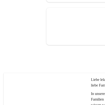
Liebe le
liebe Fam
In unsere
Familien 
wissen wi