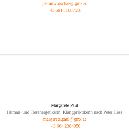
petradworschak@gmx.at
+43 681 81607558
Margarete Paul
Human- und Tierenergetikerin, Klangpraktikerin nach Peter Hess
margarete.paul@gmx.at
+43 664 2384950