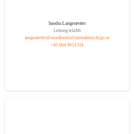
Sandra Langenreiter
Leitung lelaMi
langenreiter@woellersdorf-steinabrueckl.gv.at
+43 664 9651324