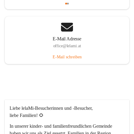
E-Mail Adresse
office@lelami.at
E-Mail schreiben
Liebe lelaMi-Besucherinnen und -Besucher, 
liebe Familien! 🌻
In unserer kinder- und familienfreundlichen Gemeinde 
haben wir uns als Ziel gesetzt, Familien in der Region 