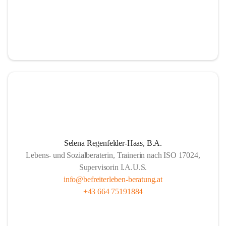
Selena Regenfelder-Haas, B.A.
Lebens- und Sozialberaterin, Trainerin nach ISO 17024,
Supervisorin I.A.U.S.
info@befreiterleben-beratung.at
+43 664 75191884