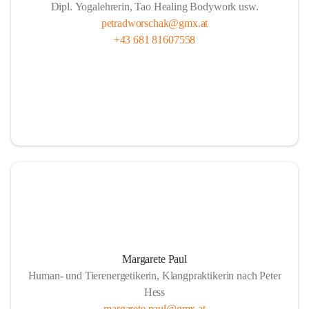
Dipl. Yogalehrerin, Tao Healing Bodywork usw.
petradworschak@gmx.at
+43 681 81607558
Margarete Paul
Human- und Tierenergetikerin, Klangpraktikerin nach Peter
Hess
margarete.paul@gmx.at