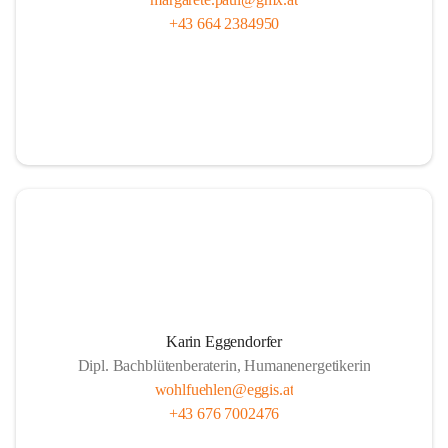
+43 664 2384950
Karin Eggendorfer
Dipl. Bachblütenberaterin, Humanenergetikerin
wohlfuehlen@eggis.at
+43 676 7002476