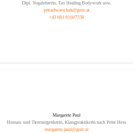
Dipl. Yogalehrerin, Tao Healing Bodywork usw.
petradworschak@gmx.at
+43 681 81607558
Margarete Paul
Human- und Tierenergetikerin, Klangpraktikerin nach Peter Hess
margarete.paul@gmx.at