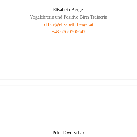
Elisabeth Berger
Yogalehrerin und Positive Birth Trainerin
office@elisabeth-berger.at
+43 676 9706645
Petra Dworschak