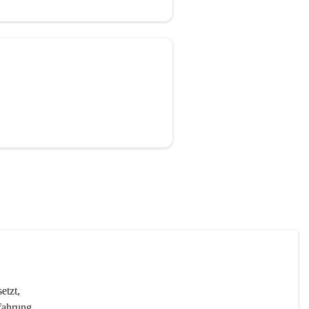
etzt, 
fahrung 