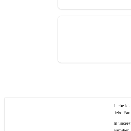
Liebe le
liebe Fam
In unsere
Familien 