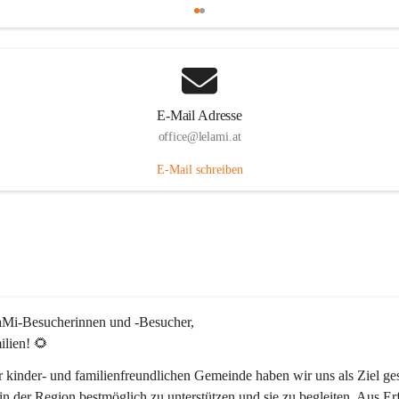
E-Mail Adresse
office@lelami.at
E-Mail schreiben
laMi-Besucherinnen und -Besucher, 
ilien! 🌻
r kinder- und familienfreundlichen Gemeinde haben wir uns als Ziel ges
in der Region bestmöglich zu unterstützen und sie zu begleiten. Aus Er