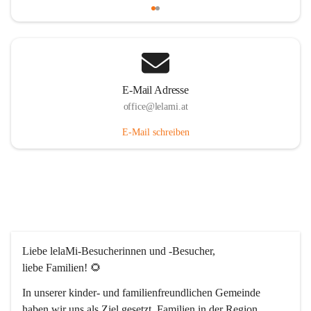
E-Mail Adresse
office@lelami.at
E-Mail schreiben
Liebe lelaMi-Besucherinnen und -Besucher, 
liebe Familien! 🌻
In unserer kinder- und familienfreundlichen Gemeinde 
haben wir uns als Ziel gesetzt, Familien in der Region 