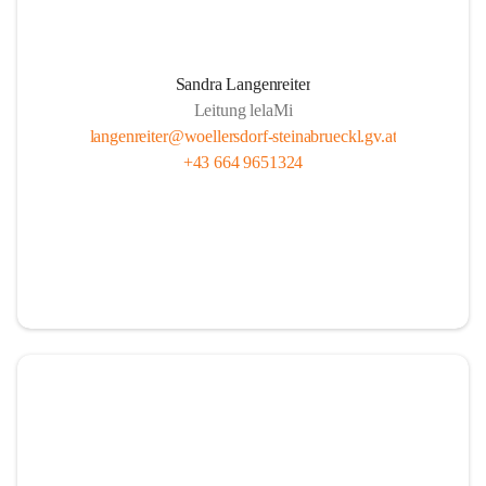
Sandra Langenreiter
Leitung lelaMi
langenreiter@woellersdorf-steinabrueckl.gv.at
+43 664 9651324