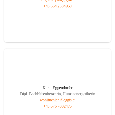
+43 664 2384950
Karin Eggendorfer
Dipl. Bachblütenberaterin, Humanenergetikerin
wohlfuehlen@eggis.at
+43 676 7002476