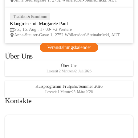
Anna Steurergasse 1, 2752 Wöllersdorf-Steinabrückl, AUT
Tradition & Brauchtum
16
Klangreise mit Margarete Paul
AUG
So., 16. Aug., 17:00
+2 Weitere
Anna-Steurer-Gasse 1, 2752 Wöllersdorf-Steinabrückl, AUT
Veranstaltungskalender
Über Uns
Über Uns
Lesezeit 2 Minuten
•
2. Juli 2026
Kursprogramm Frühjahr/Sommer 2026
Lesezeit 1 Minute
•
25. März 2026
Kontakte