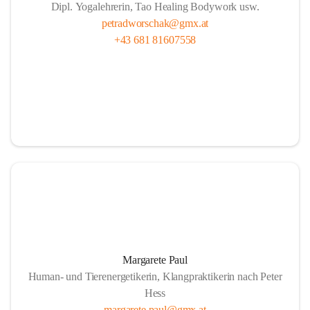
Dipl. Yogalehrerin, Tao Healing Bodywork usw.
petradworschak@gmx.at
+43 681 81607558
Margarete Paul
Human- und Tierenergetikerin, Klangpraktikerin nach Peter
Hess
margarete.paul@gmx.at