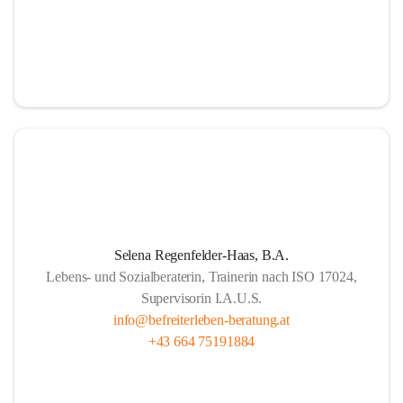
Selena Regenfelder-Haas, B.A.
Lebens- und Sozialberaterin, Trainerin nach ISO 17024,
Supervisorin I.A.U.S.
info@befreiterleben-beratung.at
+43 664 75191884