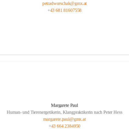
petradworschak@gmx.at
+43 681 81607558
Margarete Paul
Human- und Tierenergetikerin, Klangpraktikerin nach Peter Hess
margarete.paul@gmx.at
+43 664 2384950