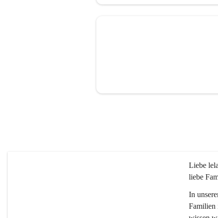
Liebe le
liebe Fam
In unsere
Familien 
wissen wi