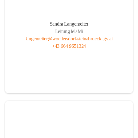
Sandra Langenreiter
Leitung lelaMi
langenreiter@woellersdorf-steinabrueckl.gv.at
+43 664 9651324