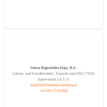
Selena Regenfelder-Haas, B.A.
Lebens- und Sozialberaterin, Trainerin nach ISO 17024,
Supervisorin I.A.U.S.
info@befreiterleben-beratung.at
+43 664 75191884