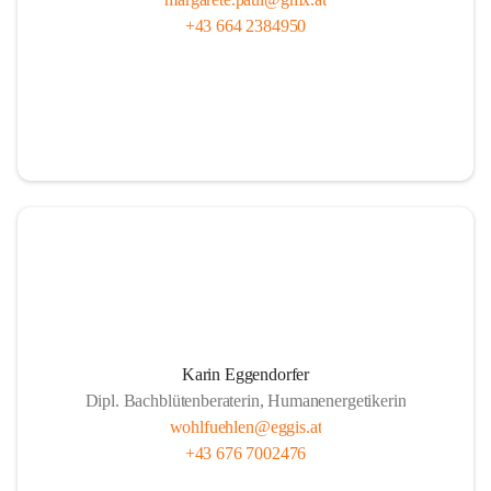
+43 664 2384950
Karin Eggendorfer
Dipl. Bachblütenberaterin, Humanenergetikerin
wohlfuehlen@eggis.at
+43 676 7002476