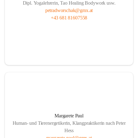
Dipl. Yogalehrerin, Tao Healing Bodywork usw.
petradworschak@gmx.at
+43 681 81607558
Margarete Paul
Human- und Tierenergetikerin, Klangpraktikerin nach Peter
Hess
margarete.paul@gmx.at