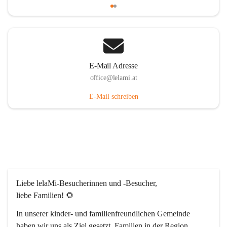
E-Mail Adresse
office@lelami.at
E-Mail schreiben
Liebe lelaMi-Besucherinnen und -Besucher, 
liebe Familien! 🌻
In unserer kinder- und familienfreundlichen Gemeinde 
haben wir uns als Ziel gesetzt, Familien in der Region 