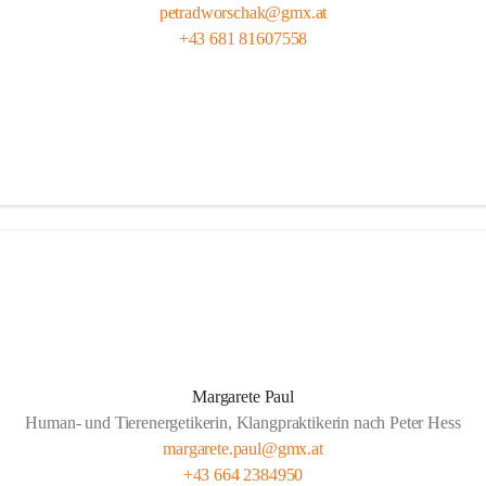
petradworschak@gmx.at
+43 681 81607558
Margarete Paul
Human- und Tierenergetikerin, Klangpraktikerin nach Peter Hess
margarete.paul@gmx.at
+43 664 2384950