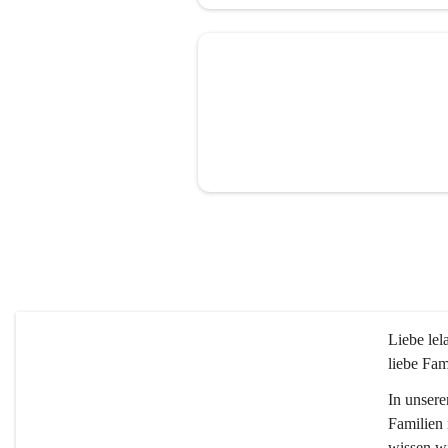
Liebe le
liebe Fam
In unsere
Familien 
wissen wi