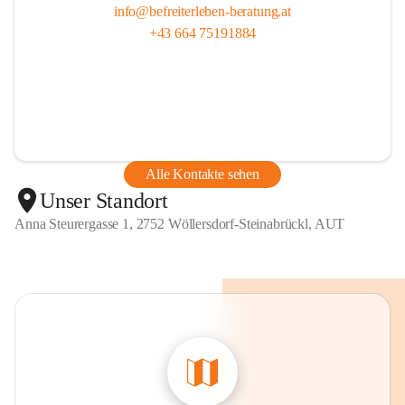
info@befreiterleben-beratung.at
+43 664 75191884
Alle Kontakte sehen
Unser Standort
Anna Steurergasse 1, 2752 Wöllersdorf-Steinabrückl, AUT