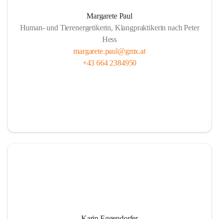
Margarete Paul
Human- und Tierenergetikerin, Klangpraktikerin nach Peter
Hess
margarete.paul@gmx.at
+43 664 2384950
Karin Eggendorfer