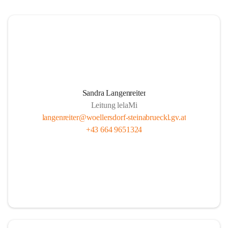
Sandra Langenreiter
Leitung lelaMi
langenreiter@woellersdorf-steinabrueckl.gv.at
+43 664 9651324