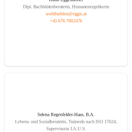
Dipl. Bachblütenberaterin, Humanenergetikerin
wohlfuehlen@eggis.at
+43 676 7002476
Selena Regenfelder-Haas, B.A.
Lebens- und Sozialberaterin, Trainerin nach ISO 17024,
Supervisorin I.A.U.S.