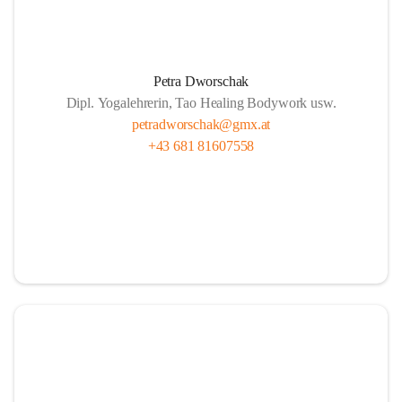
Petra Dworschak
Dipl. Yogalehrerin, Tao Healing Bodywork usw.
petradworschak@gmx.at
+43 681 81607558