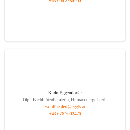
+43 664 2384950
Karin Eggendorfer
Dipl. Bachblütenberaterin, Humanenergetikerin
wohlfuehlen@eggis.at
+43 676 7002476