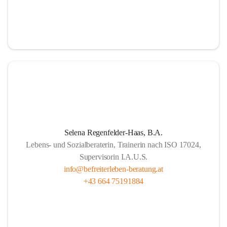
Selena Regenfelder-Haas, B.A.
Lebens- und Sozialberaterin, Trainerin nach ISO 17024,
Supervisorin I.A.U.S.
info@befreiterleben-beratung.at
+43 664 75191884