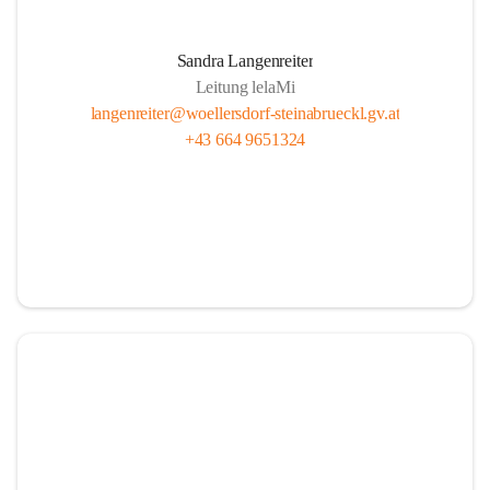
Sandra Langenreiter
Leitung lelaMi
langenreiter@woellersdorf-steinabrueckl.gv.at
+43 664 9651324