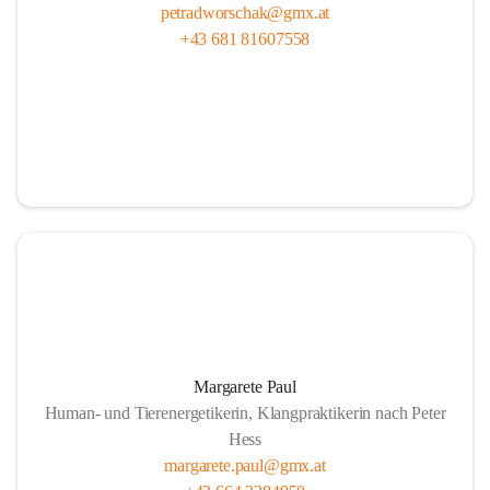
petradworschak@gmx.at
+43 681 81607558
Margarete Paul
Human- und Tierenergetikerin, Klangpraktikerin nach Peter
Hess
margarete.paul@gmx.at