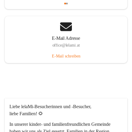
E-Mail Adresse
office@lelami.at
E-Mail schreiben
Liebe lelaMi-Besucherinnen und -Besucher, 
liebe Familien! 🌻
In unserer kinder- und familienfreundlichen Gemeinde 
haben wir uns als Ziel gesetzt, Familien in der Region 