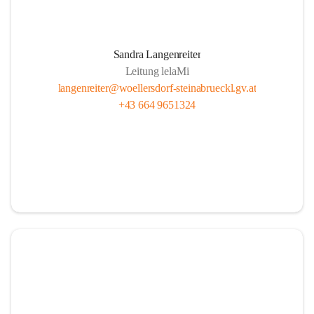
Sandra Langenreiter
Leitung lelaMi
langenreiter@woellersdorf-steinabrueckl.gv.at
+43 664 9651324