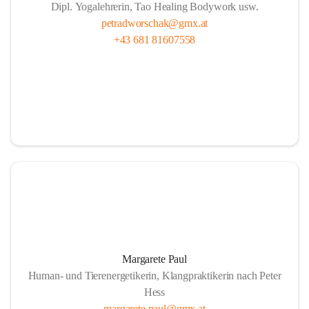
Dipl. Yogalehrerin, Tao Healing Bodywork usw.
petradworschak@gmx.at
+43 681 81607558
Margarete Paul
Human- und Tierenergetikerin, Klangpraktikerin nach Peter
Hess
margarete.paul@gmx.at