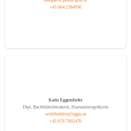
+43 664 2384950
Karin Eggendorfer
Dipl. Bachblütenberaterin, Humanenergetikerin
wohlfuehlen@eggis.at
+43 676 7002476