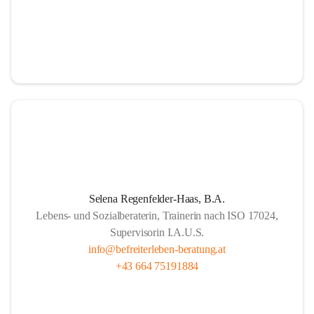
Selena Regenfelder-Haas, B.A.
Lebens- und Sozialberaterin, Trainerin nach ISO 17024,
Supervisorin I.A.U.S.
info@befreiterleben-beratung.at
+43 664 75191884