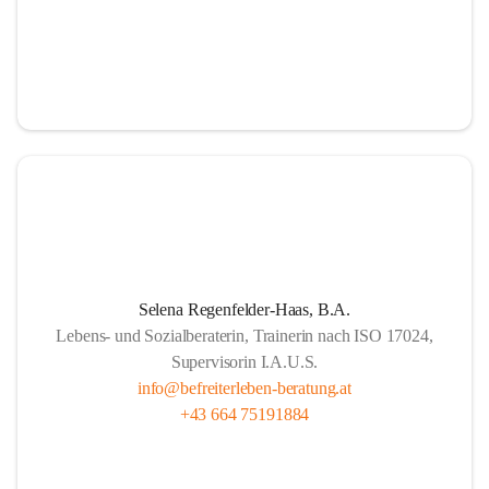
Selena Regenfelder-Haas, B.A.
Lebens- und Sozialberaterin, Trainerin nach ISO 17024,
Supervisorin I.A.U.S.
info@befreiterleben-beratung.at
+43 664 75191884