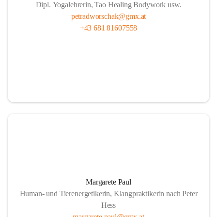
Dipl. Yogalehrerin, Tao Healing Bodywork usw.
petradworschak@gmx.at
+43 681 81607558
Margarete Paul
Human- und Tierenergetikerin, Klangpraktikerin nach Peter
Hess
margarete.paul@gmx.at