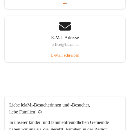
E-Mail Adresse
office@lelami.at
E-Mail schreiben
Liebe lelaMi-Besucherinnen und -Besucher, 
liebe Familien! 🌻
In unserer kinder- und familienfreundlichen Gemeinde 
haben wir uns als Ziel gesetzt, Familien in der Region 