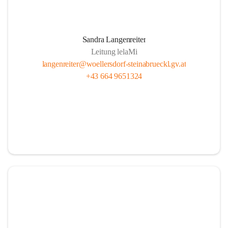
Sandra Langenreiter
Leitung lelaMi
langenreiter@woellersdorf-steinabrueckl.gv.at
+43 664 9651324