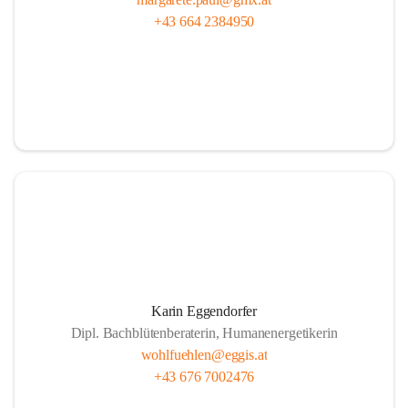
+43 664 2384950
Karin Eggendorfer
Dipl. Bachblütenberaterin, Humanenergetikerin
wohlfuehlen@eggis.at
+43 676 7002476