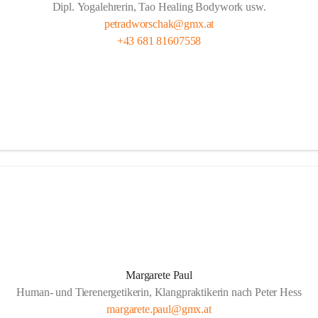
Dipl. Yogalehrerin, Tao Healing Bodywork usw.
petradworschak@gmx.at
+43 681 81607558
Margarete Paul
Human- und Tierenergetikerin, Klangpraktikerin nach Peter Hess
margarete.paul@gmx.at