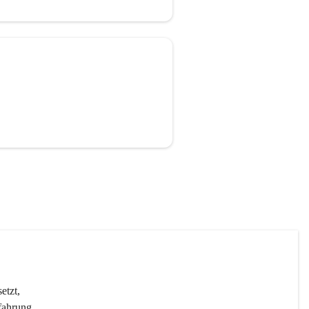
etzt, 
fahrung 