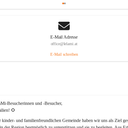
E-Mail Adresse
office@lelami.at
E-Mail schreiben
laMi-Besucherinnen und -Besucher, 
ilien! 🌻
r kinder- und familienfreundlichen Gemeinde haben wir uns als Ziel ges
in der Region bestmöglich zu unterstützen und sie zu begleiten. Aus Er