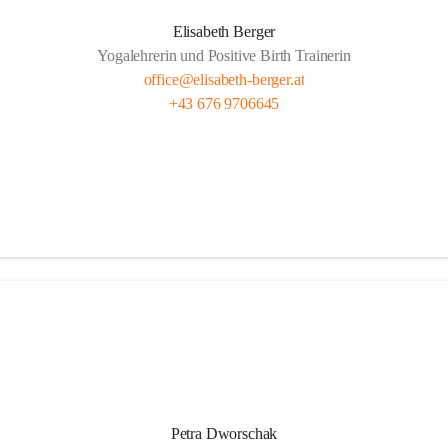
Elisabeth Berger
Yogalehrerin und Positive Birth Trainerin
office@elisabeth-berger.at
+43 676 9706645
Petra Dworschak