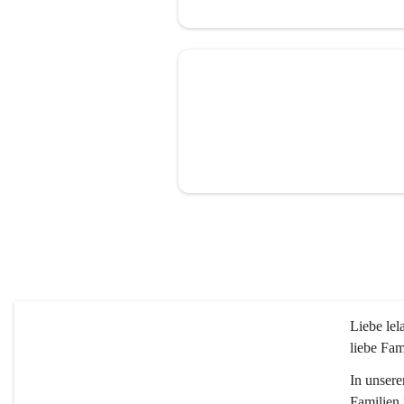
Liebe le
liebe Fam
In unsere
Familien 