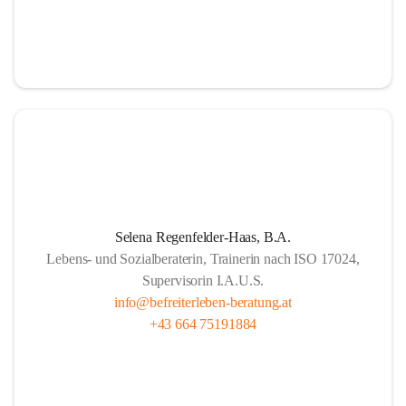
Selena Regenfelder-Haas, B.A.
Lebens- und Sozialberaterin, Trainerin nach ISO 17024,
Supervisorin I.A.U.S.
info@befreiterleben-beratung.at
+43 664 75191884