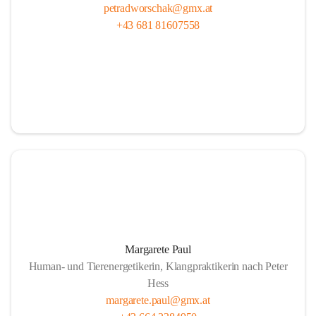
petradworschak@gmx.at
+43 681 81607558
Margarete Paul
Human- und Tierenergetikerin, Klangpraktikerin nach Peter
Hess
margarete.paul@gmx.at