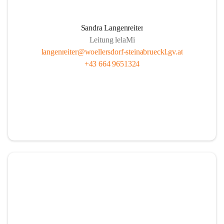
Sandra Langenreiter
Leitung lelaMi
langenreiter@woellersdorf-steinabrueckl.gv.at
+43 664 9651324