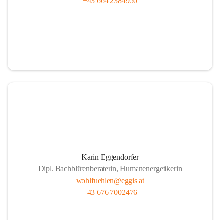
+43 664 2384950
Karin Eggendorfer
Dipl. Bachblütenberaterin, Humanenergetikerin
wohlfuehlen@eggis.at
+43 676 7002476