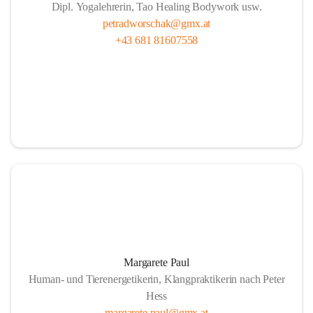
Dipl. Yogalehrerin, Tao Healing Bodywork usw.
petradworschak@gmx.at
+43 681 81607558
Margarete Paul
Human- und Tierenergetikerin, Klangpraktikerin nach Peter
Hess
margarete.paul@gmx.at