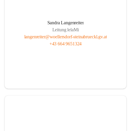
Sandra Langenreiter
Leitung lelaMi
langenreiter@woellersdorf-steinabrueckl.gv.at
+43 664 9651324