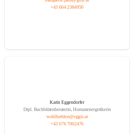
+43 664 2384950
Karin Eggendorfer
Dipl. Bachblütenberaterin, Humanenergetikerin
wohlfuehlen@eggis.at
+43 676 7002476