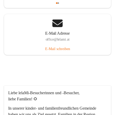
E-Mail Adresse
office@lelami.at
E-Mail schreiben
Liebe lelaMi-Besucherinnen und -Besucher, 
liebe Familien! 🌻
In unserer kinder- und familienfreundlichen Gemeinde 
haben wir uns als Ziel gesetzt, Familien in der Region 