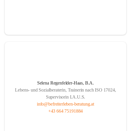
Selena Regenfelder-Haas, B.A.
Lebens- und Sozialberaterin, Trainerin nach ISO 17024,
Supervisorin I.A.U.S.
info@befreiterleben-beratung.at
+43 664 75191884