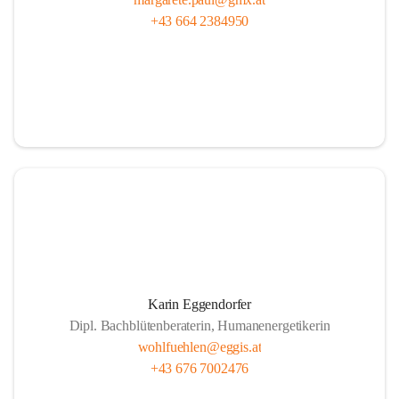
+43 664 2384950
Karin Eggendorfer
Dipl. Bachblütenberaterin, Humanenergetikerin
wohlfuehlen@eggis.at
+43 676 7002476