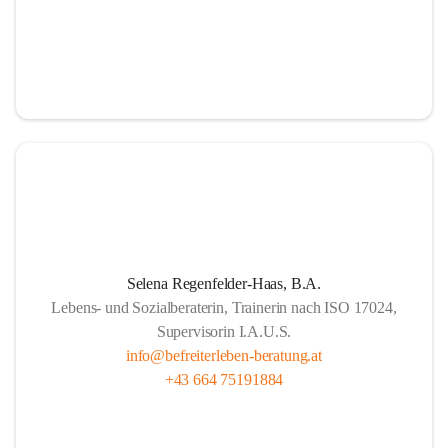
Selena Regenfelder-Haas, B.A.
Lebens- und Sozialberaterin, Trainerin nach ISO 17024,
Supervisorin I.A.U.S.
info@befreiterleben-beratung.at
+43 664 75191884