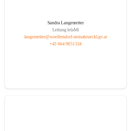
Sandra Langenreiter
Leitung lelaMi
langenreiter@woellersdorf-steinabrueckl.gv.at
+43 664 9651324