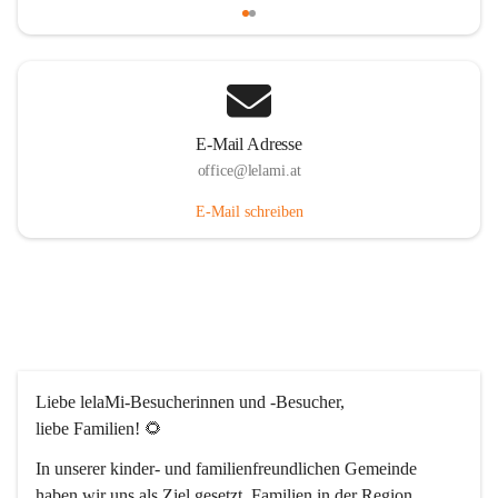
E-Mail Adresse
office@lelami.at
E-Mail schreiben
Liebe lelaMi-Besucherinnen und -Besucher, 
liebe Familien! 🌻
In unserer kinder- und familienfreundlichen Gemeinde 
haben wir uns als Ziel gesetzt, Familien in der Region 