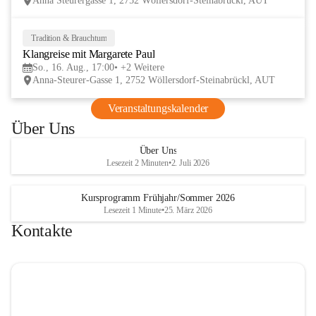
Anna Steurergasse 1, 2752 Wöllersdorf-Steinabrückl, AUT
Tradition & Brauchtum
16
Klangreise mit Margarete Paul
AUG
So., 16. Aug., 17:00
+2 Weitere
Anna-Steurer-Gasse 1, 2752 Wöllersdorf-Steinabrückl, AUT
Veranstaltungskalender
Über Uns
Über Uns
Lesezeit 2 Minuten
•
2. Juli 2026
Kursprogramm Frühjahr/Sommer 2026
Lesezeit 1 Minute
•
25. März 2026
Kontakte