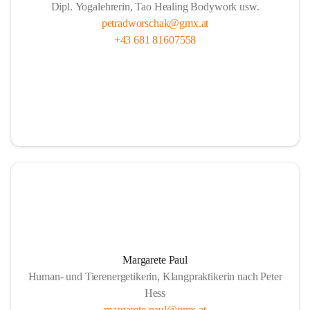
Dipl. Yogalehrerin, Tao Healing Bodywork usw.
petradworschak@gmx.at
+43 681 81607558
Margarete Paul
Human- und Tierenergetikerin, Klangpraktikerin nach Peter
Hess
margarete.paul@gmx.at