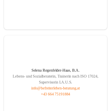
Selena Regenfelder-Haas, B.A.
Lebens- und Sozialberaterin, Trainerin nach ISO 17024,
Supervisorin I.A.U.S.
info@befreiterleben-beratung.at
+43 664 75191884