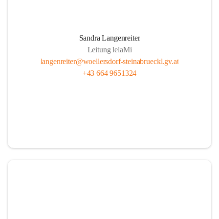
Sandra Langenreiter
Leitung lelaMi
langenreiter@woellersdorf-steinabrueckl.gv.at
+43 664 9651324