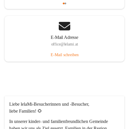
E-Mail Adresse
office@lelami.at
E-Mail schreiben
Liebe lelaMi-Besucherinnen und -Besucher, 
liebe Familien! 🌻
In unserer kinder- und familienfreundlichen Gemeinde 
haben wir uns als Ziel gesetzt, Familien in der Region 