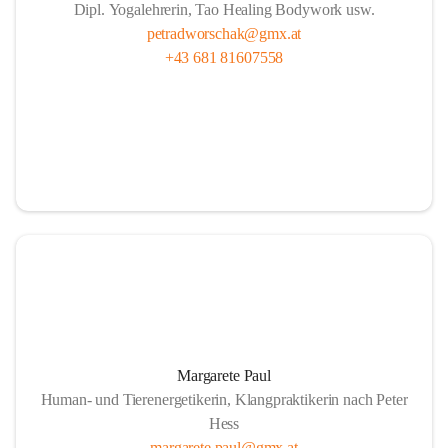
Dipl. Yogalehrerin, Tao Healing Bodywork usw.
petradworschak@gmx.at
+43 681 81607558
Margarete Paul
Human- und Tierenergetikerin, Klangpraktikerin nach Peter
Hess
margarete.paul@gmx.at