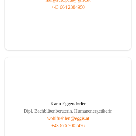
+43 664 2384950
Karin Eggendorfer
Dipl. Bachblütenberaterin, Humanenergetikerin
wohlfuehlen@eggis.at
+43 676 7002476