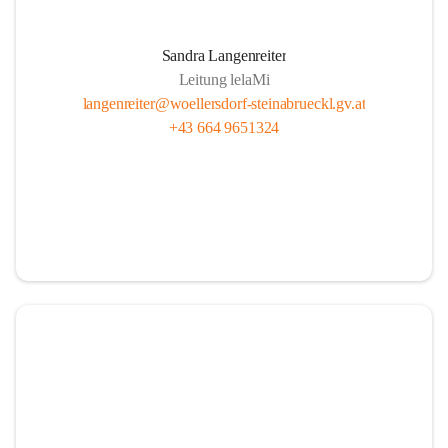
Sandra Langenreiter
Leitung lelaMi
langenreiter@woellersdorf-steinabrueckl.gv.at
+43 664 9651324