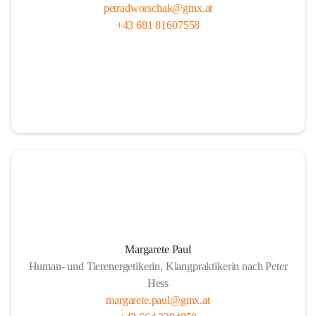
petradworschak@gmx.at
+43 681 81607558
Margarete Paul
Human- und Tierenergetikerin, Klangpraktikerin nach Peter
Hess
margarete.paul@gmx.at