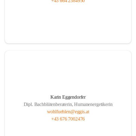
+43 664 2384950
Karin Eggendorfer
Dipl. Bachblütenberaterin, Humanenergetikerin
wohlfuehlen@eggis.at
+43 676 7002476