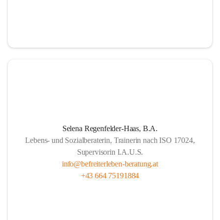
Selena Regenfelder-Haas, B.A.
Lebens- und Sozialberaterin, Trainerin nach ISO 17024,
Supervisorin I.A.U.S.
info@befreiterleben-beratung.at
+43 664 75191884