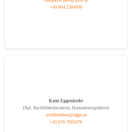
+43 664 2384950
Karin Eggendorfer
Dipl. Bachblütenberaterin, Humanenergetikerin
wohlfuehlen@eggis.at
+43 676 7002476