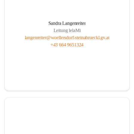
Sandra Langenreiter
Leitung lelaMi
langenreiter@woellersdorf-steinabrueckl.gv.at
+43 664 9651324