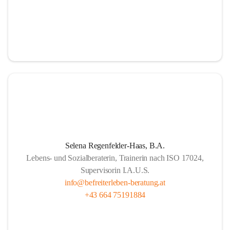
Selena Regenfelder-Haas, B.A.
Lebens- und Sozialberaterin, Trainerin nach ISO 17024,
Supervisorin I.A.U.S.
info@befreiterleben-beratung.at
+43 664 75191884