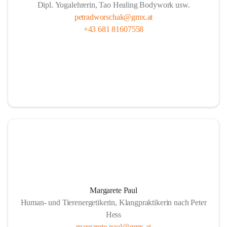
Dipl. Yogalehrerin, Tao Healing Bodywork usw.
petradworschak@gmx.at
+43 681 81607558
Margarete Paul
Human- und Tierenergetikerin, Klangpraktikerin nach Peter
Hess
margarete.paul@gmx.at