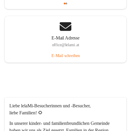
E-Mail Adresse
office@lelami.at
E-Mail schreiben
Liebe lelaMi-Besucherinnen und -Besucher, 
liebe Familien! 🌻
In unserer kinder- und familienfreundlichen Gemeinde 
haben wir uns als Ziel gesetzt, Familien in der Region 