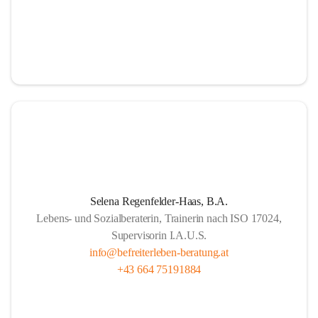
Selena Regenfelder-Haas, B.A.
Lebens- und Sozialberaterin, Trainerin nach ISO 17024,
Supervisorin I.A.U.S.
info@befreiterleben-beratung.at
+43 664 75191884