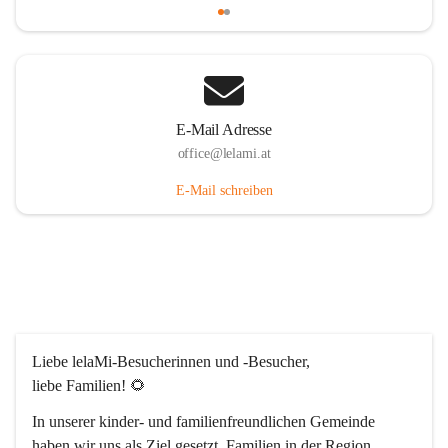
E-Mail Adresse
office@lelami.at
E-Mail schreiben
Liebe lelaMi-Besucherinnen und -Besucher, 
liebe Familien! 🌻
In unserer kinder- und familienfreundlichen Gemeinde 
haben wir uns als Ziel gesetzt, Familien in der Region 