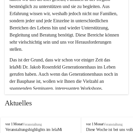
bestmöglich zu unterstützen und sie zu begleiten. Aus 
Erfahrung wissen wir, weshalb jedoch nicht nur Familien, 
sondern jeder und jede Einzelne in unterschiedlichen 
Bereichen des Lebens hin und wieder Unterstützung, 
Begleitung und Beratung benötigt. Diese Bereiche können 
sehr vielschichtig sein und uns vor Herausforderungen 
stellen.
Das ist der Grund, dass wir schon vor einiger Zeit das 
lelaMi Dr. Jakob Rosenfeld Generationenhaus ins Leben 
gerufen haben. Auch wenn das Generationenhaus noch in 
der Bauphase ist, wollen wir Ihnen die Vielzahl an 
spannenden Seminaren, interessanten Workshops, 
Bewegungskursen und Freizeitaktivitäten nicht vorenthalten.
Aktuelles
In diesem Sinne wünschen wir Ihnen viel Spaß beim 
gemeinsamen Erleben, Austauschen und Erfahrungen 
sammeln.
l
l
vor 1 Monat
vor 1 Monat
Veranstaltung
Veranstaltung
e
e
Veranstaltungshighlights im lelaMi 
Diese Woche ist bei uns volle