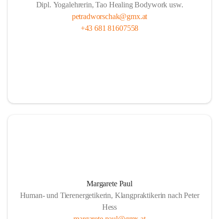
Dipl. Yogalehrerin, Tao Healing Bodywork usw.
petradworschak@gmx.at
+43 681 81607558
Margarete Paul
Human- und Tierenergetikerin, Klangpraktikerin nach Peter
Hess
margarete.paul@gmx.at