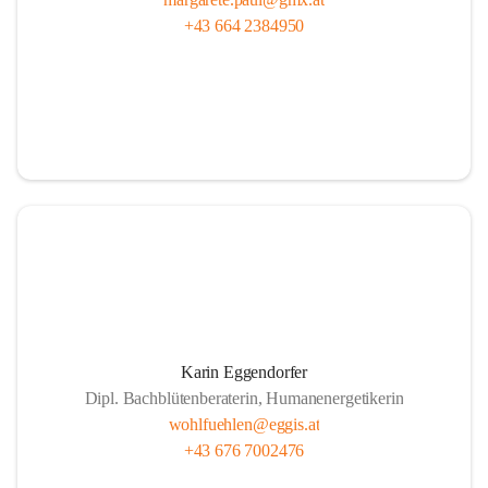
+43 664 2384950
Karin Eggendorfer
Dipl. Bachblütenberaterin, Humanenergetikerin
wohlfuehlen@eggis.at
+43 676 7002476