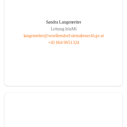
Sandra Langenreiter
Leitung lelaMi
langenreiter@woellersdorf-steinabrueckl.gv.at
+43 664 9651324