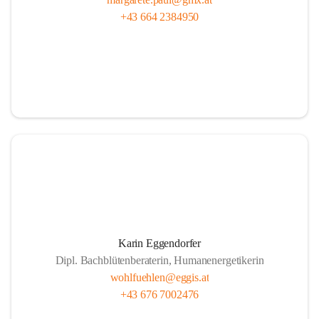
+43 664 2384950
Karin Eggendorfer
Dipl. Bachblütenberaterin, Humanenergetikerin
wohlfuehlen@eggis.at
+43 676 7002476