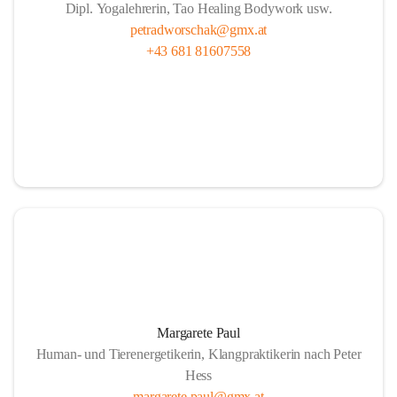
Dipl. Yogalehrerin, Tao Healing Bodywork usw.
petradworschak@gmx.at
+43 681 81607558
Margarete Paul
Human- und Tierenergetikerin, Klangpraktikerin nach Peter
Hess
margarete.paul@gmx.at