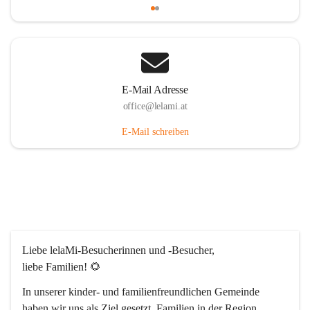
E-Mail Adresse
office@lelami.at
E-Mail schreiben
Liebe lelaMi-Besucherinnen und -Besucher, 
liebe Familien! 🌻
In unserer kinder- und familienfreundlichen Gemeinde 
haben wir uns als Ziel gesetzt, Familien in der Region 