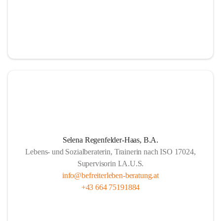
Selena Regenfelder-Haas, B.A.
Lebens- und Sozialberaterin, Trainerin nach ISO 17024,
Supervisorin I.A.U.S.
info@befreiterleben-beratung.at
+43 664 75191884