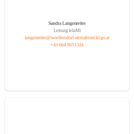
Sandra Langenreiter
Leitung lelaMi
langenreiter@woellersdorf-steinabrueckl.gv.at
+43 664 9651324