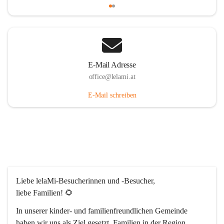
E-Mail Adresse
office@lelami.at
E-Mail schreiben
Liebe lelaMi-Besucherinnen und -Besucher, 
liebe Familien! 🌻
In unserer kinder- und familienfreundlichen Gemeinde 
haben wir uns als Ziel gesetzt, Familien in der Region 