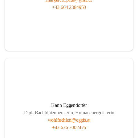
+43 664 2384950
Karin Eggendorfer
Dipl. Bachblütenberaterin, Humanenergetikerin
wohlfuehlen@eggis.at
+43 676 7002476