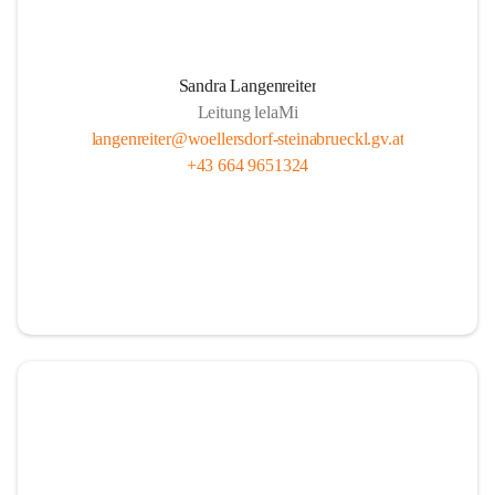
Sandra Langenreiter
Leitung lelaMi
langenreiter@woellersdorf-steinabrueckl.gv.at
+43 664 9651324