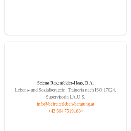
Selena Regenfelder-Haas, B.A.
Lebens- und Sozialberaterin, Trainerin nach ISO 17024,
Supervisorin I.A.U.S.
info@befreiterleben-beratung.at
+43 664 75191884