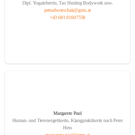
Dipl. Yogalehrerin, Tao Healing Bodywork usw.
petradworschak@gmx.at
+43 681 81607558
Margarete Paul
Human- und Tierenergetikerin, Klangpraktikerin nach Peter
Hess
margarete.paul@gmx.at