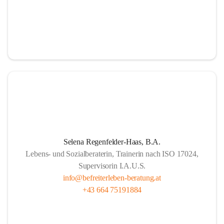
Selena Regenfelder-Haas, B.A.
Lebens- und Sozialberaterin, Trainerin nach ISO 17024,
Supervisorin I.A.U.S.
info@befreiterleben-beratung.at
+43 664 75191884