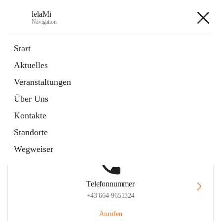
lelaMi
Navigation
lelaMi
Start
Aktuelles
Veranstaltungen
Hauptadresse
Über Uns
Anna Steurergasse 1, 2752 Wöllersdorf-Steinabrückl, AUT
Kontakte
Auf Karte ansehen
Standorte
Wegweiser
Telefonnummer
+43 664 9651324
Anrufen