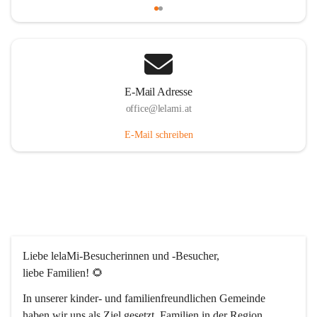
E-Mail Adresse
office@lelami.at
E-Mail schreiben
Liebe lelaMi-Besucherinnen und -Besucher, 
liebe Familien! 🌻
In unserer kinder- und familienfreundlichen Gemeinde 
haben wir uns als Ziel gesetzt, Familien in der Region 