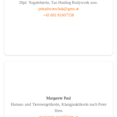
Dipl. Yogalehrerin, Tao Healing Bodywork usw.
petradworschak@gmx.at
+43 681 81607558
Margarete Paul
Human- und Tierenergetikerin, Klangpraktikerin nach Peter
Hess
margarete.paul@gmx.at