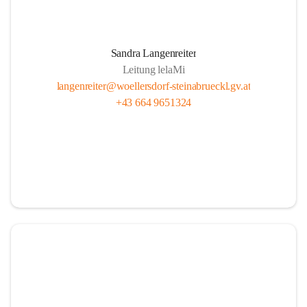
Sandra Langenreiter
Leitung lelaMi
langenreiter@woellersdorf-steinabrueckl.gv.at
+43 664 9651324