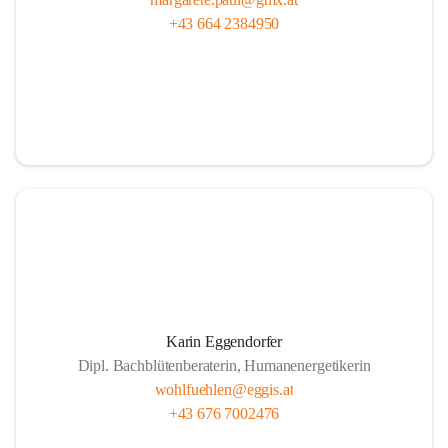
+43 664 2384950
Karin Eggendorfer
Dipl. Bachblütenberaterin, Humanenergetikerin
wohlfuehlen@eggis.at
+43 676 7002476