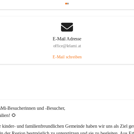
E-Mail Adresse
office@lelami.at
E-Mail schreiben
laMi-Besucherinnen und -Besucher, 
ilien! 🌻
r kinder- und familienfreundlichen Gemeinde haben wir uns als Ziel ges
in der Region bestmöglich zu unterstützen und sie zu begleiten. Aus Er