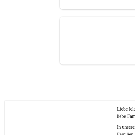
Liebe le
liebe Fam
In unsere
Familien 