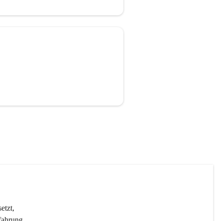
etzt, 
fahrung 