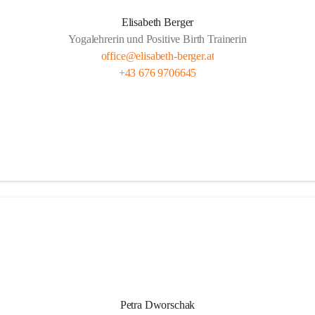
Elisabeth Berger
Yogalehrerin und Positive Birth Trainerin
office@elisabeth-berger.at
+43 676 9706645
Petra Dworschak