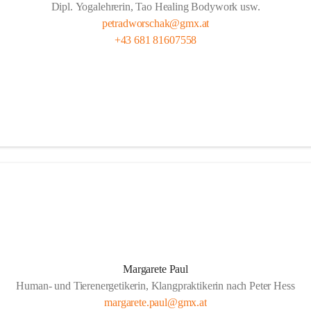
Dipl. Yogalehrerin, Tao Healing Bodywork usw.
petradworschak@gmx.at
+43 681 81607558
Margarete Paul
Human- und Tierenergetikerin, Klangpraktikerin nach Peter Hess
margarete.paul@gmx.at