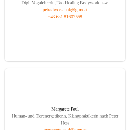
Dipl. Yogalehrerin, Tao Healing Bodywork usw.
petradworschak@gmx.at
+43 681 81607558
Margarete Paul
Human- und Tierenergetikerin, Klangpraktikerin nach Peter
Hess
margarete.paul@gmx.at