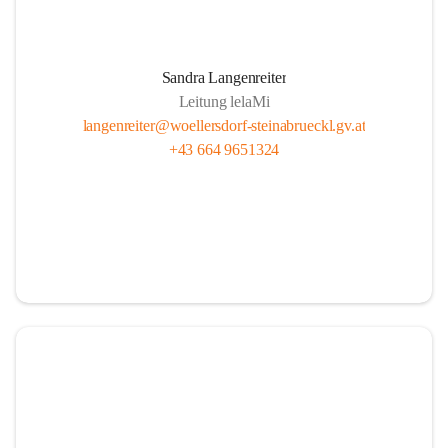
Sandra Langenreiter
Leitung lelaMi
langenreiter@woellersdorf-steinabrueckl.gv.at
+43 664 9651324