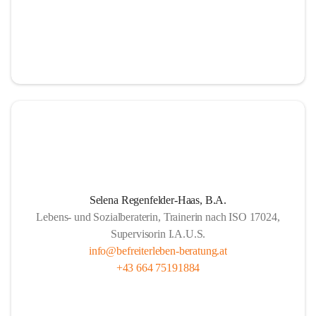
Selena Regenfelder-Haas, B.A.
Lebens- und Sozialberaterin, Trainerin nach ISO 17024,
Supervisorin I.A.U.S.
info@befreiterleben-beratung.at
+43 664 75191884