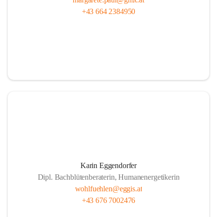
+43 664 2384950
Karin Eggendorfer
Dipl. Bachblütenberaterin, Humanenergetikerin
wohlfuehlen@eggis.at
+43 676 7002476