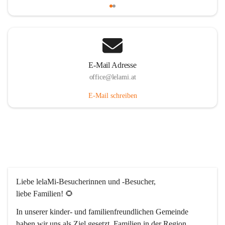
E-Mail Adresse
office@lelami.at
E-Mail schreiben
Liebe lelaMi-Besucherinnen und -Besucher, 
liebe Familien! 🌻
In unserer kinder- und familienfreundlichen Gemeinde 
haben wir uns als Ziel gesetzt, Familien in der Region 