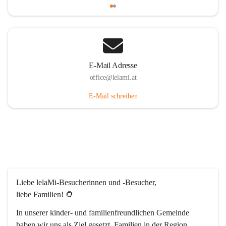
E-Mail Adresse
office@lelami.at
E-Mail schreiben
Liebe lelaMi-Besucherinnen und -Besucher, 
liebe Familien! 🌻
In unserer kinder- und familienfreundlichen Gemeinde 
haben wir uns als Ziel gesetzt, Familien in der Region 