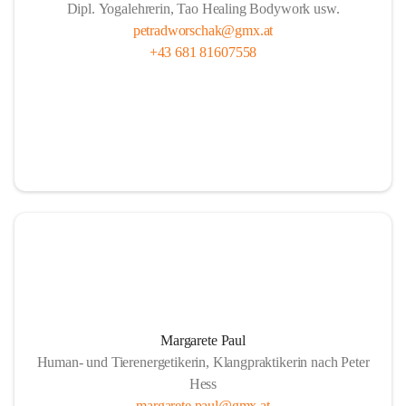
Dipl. Yogalehrerin, Tao Healing Bodywork usw.
petradworschak@gmx.at
+43 681 81607558
Margarete Paul
Human- und Tierenergetikerin, Klangpraktikerin nach Peter
Hess
margarete.paul@gmx.at