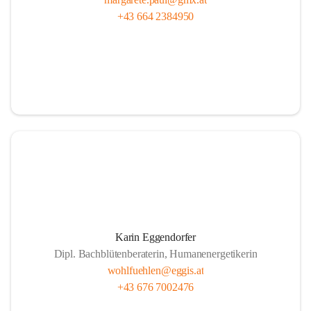
+43 664 2384950
Karin Eggendorfer
Dipl. Bachblütenberaterin, Humanenergetikerin
wohlfuehlen@eggis.at
+43 676 7002476