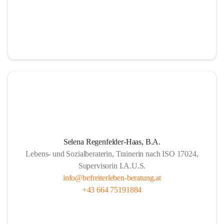
Selena Regenfelder-Haas, B.A.
Lebens- und Sozialberaterin, Trainerin nach ISO 17024,
Supervisorin I.A.U.S.
info@befreiterleben-beratung.at
+43 664 75191884