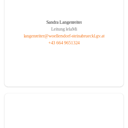
Sandra Langenreiter
Leitung lelaMi
langenreiter@woellersdorf-steinabrueckl.gv.at
+43 664 9651324