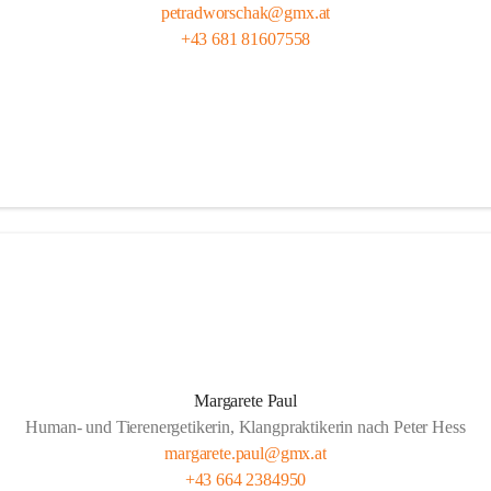
petradworschak@gmx.at
+43 681 81607558
Margarete Paul
Human- und Tierenergetikerin, Klangpraktikerin nach Peter Hess
margarete.paul@gmx.at
+43 664 2384950