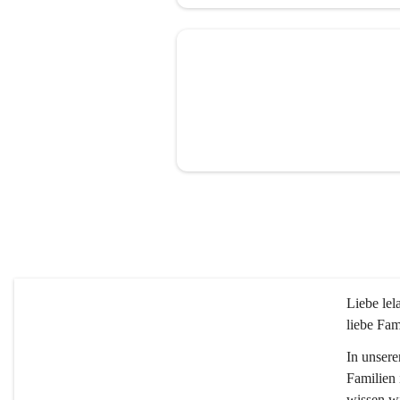
Liebe le
liebe Fam
In unsere
Familien 
wissen wi