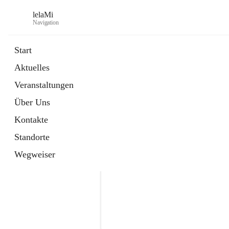
lelaMi
Navigation
Start
Aktuelles
Veranstaltungen
Über Uns
Kontakte
Standorte
Wegweiser