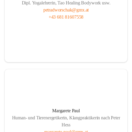
Dipl. Yogalehrerin, Tao Healing Bodywork usw.
petradworschak@gmx.at
+43 681 81607558
Margarete Paul
Human- und Tierenergetikerin, Klangpraktikerin nach Peter
Hess
margarete.paul@gmx.at