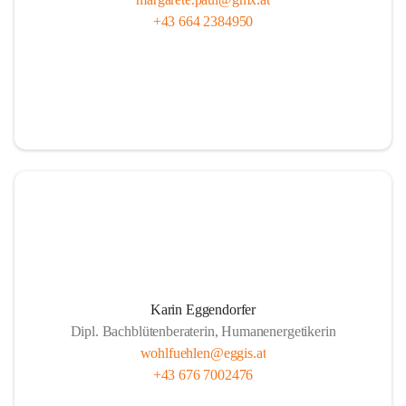
+43 664 2384950
Karin Eggendorfer
Dipl. Bachblütenberaterin, Humanenergetikerin
wohlfuehlen@eggis.at
+43 676 7002476