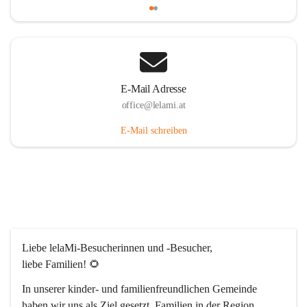
E-Mail Adresse
office@lelami.at
E-Mail schreiben
Liebe lelaMi-Besucherinnen und -Besucher, 
liebe Familien! 🌻
In unserer kinder- und familienfreundlichen Gemeinde 
haben wir uns als Ziel gesetzt, Familien in der Region 