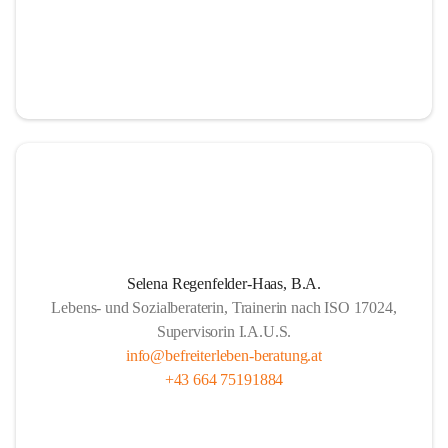
Selena Regenfelder-Haas, B.A.
Lebens- und Sozialberaterin, Trainerin nach ISO 17024,
Supervisorin I.A.U.S.
info@befreiterleben-beratung.at
+43 664 75191884