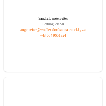
Sandra Langenreiter
Leitung lelaMi
langenreiter@woellersdorf-steinabrueckl.gv.at
+43 664 9651324