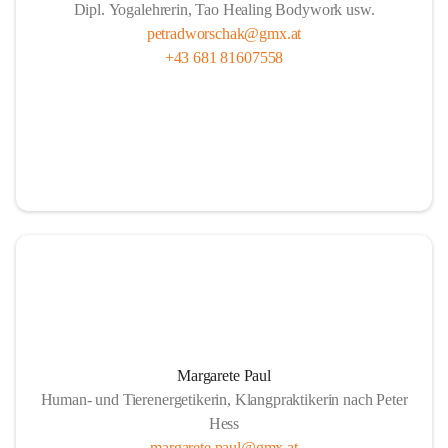
Dipl. Yogalehrerin, Tao Healing Bodywork usw.
petradworschak@gmx.at
+43 681 81607558
Margarete Paul
Human- und Tierenergetikerin, Klangpraktikerin nach Peter
Hess
margarete.paul@gmx.at