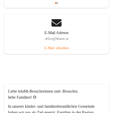
E-Mail Adresse
office@lelami.at
E-Mail schreiben
Liebe lelaMi-Besucherinnen und -Besucher, 
liebe Familien! 🌻
In unserer kinder- und familienfreundlichen Gemeinde 
haben wir uns als Ziel gesetzt, Familien in der Region 