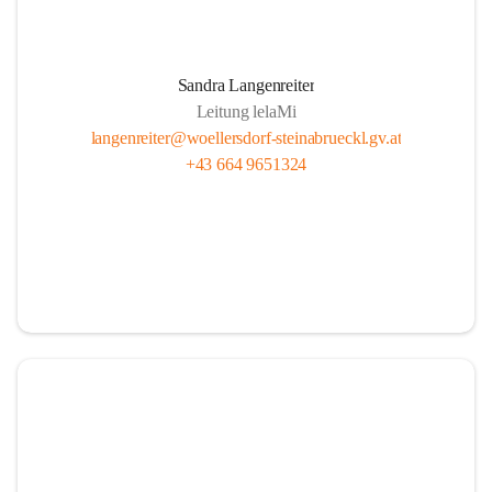
Sandra Langenreiter
Leitung lelaMi
langenreiter@woellersdorf-steinabrueckl.gv.at
+43 664 9651324