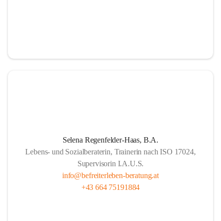
Selena Regenfelder-Haas, B.A.
Lebens- und Sozialberaterin, Trainerin nach ISO 17024,
Supervisorin I.A.U.S.
info@befreiterleben-beratung.at
+43 664 75191884