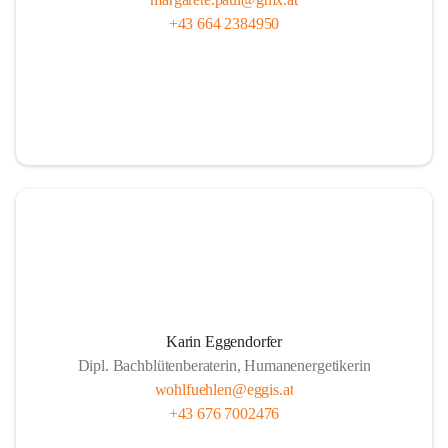
+43 664 2384950
Karin Eggendorfer
Dipl. Bachblütenberaterin, Humanenergetikerin
wohlfuehlen@eggis.at
+43 676 7002476