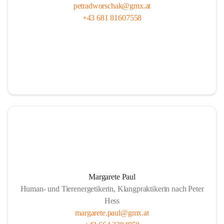
petradworschak@gmx.at
+43 681 81607558
Margarete Paul
Human- und Tierenergetikerin, Klangpraktikerin nach Peter
Hess
margarete.paul@gmx.at