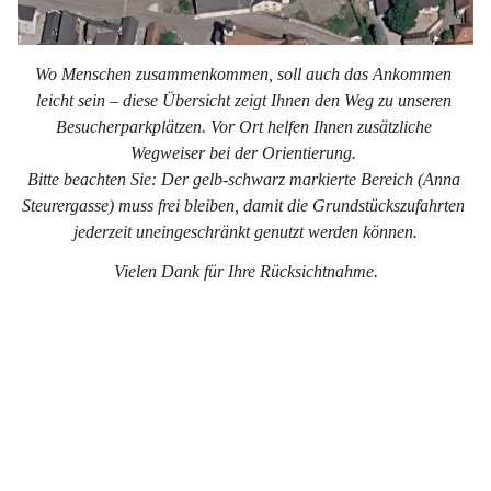
Wo Menschen zusammenkommen, soll auch das Ankommen 
leicht sein – diese Übersicht zeigt Ihnen den Weg zu unseren 
Besucherparkplätzen. Vor Ort helfen Ihnen zusätzliche 
Wegweiser bei der Orientierung. 
Bitte beachten Sie: Der gelb-schwarz markierte Bereich (Anna 
Steurergasse) muss frei bleiben, damit die Grundstückszufahrten 
jederzeit uneingeschränkt genutzt werden können.
Vielen Dank für Ihre Rücksichtnahme.