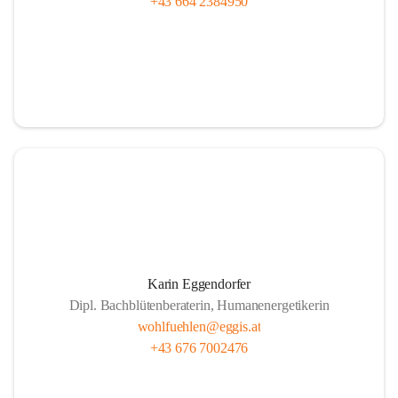
+43 664 2384950
Karin Eggendorfer
Dipl. Bachblütenberaterin, Humanenergetikerin
wohlfuehlen@eggis.at
+43 676 7002476