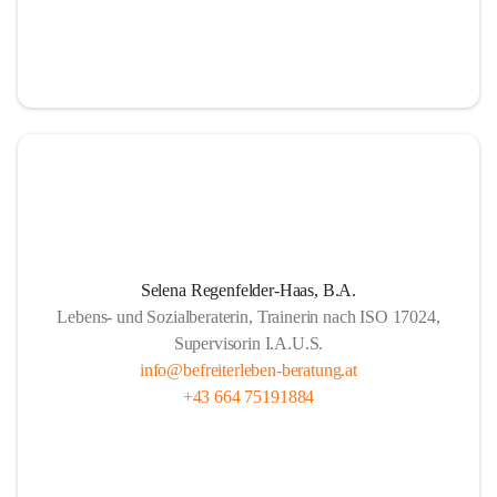
Selena Regenfelder-Haas, B.A.
Lebens- und Sozialberaterin, Trainerin nach ISO 17024,
Supervisorin I.A.U.S.
info@befreiterleben-beratung.at
+43 664 75191884