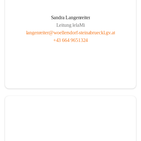
Sandra Langenreiter
Leitung lelaMi
langenreiter@woellersdorf-steinabrueckl.gv.at
+43 664 9651324