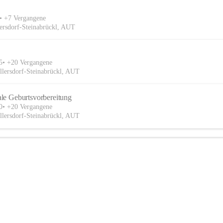
+7 Vergangene
ersdorf-Steinabrückl, AUT
5
+20 Vergangene
llersdorf-Steinabrückl, AUT
le Geburtsvorbereitung
0
+20 Vergangene
llersdorf-Steinabrückl, AUT