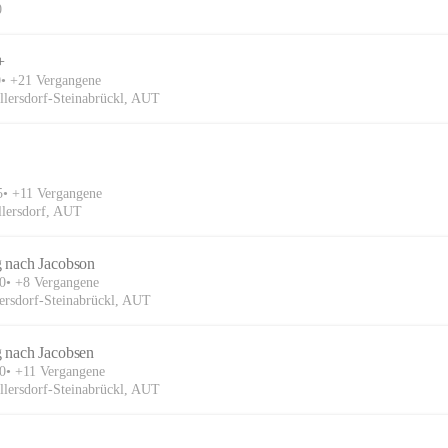
0
+
0
+21 Vergangene
llersdorf-Steinabrückl, AUT
5
+11 Vergangene
llersdorf, AUT
 nach Jacobson
30
+8 Vergangene
ersdorf-Steinabrückl, AUT
 nach Jacobsen
30
+11 Vergangene
llersdorf-Steinabrückl, AUT